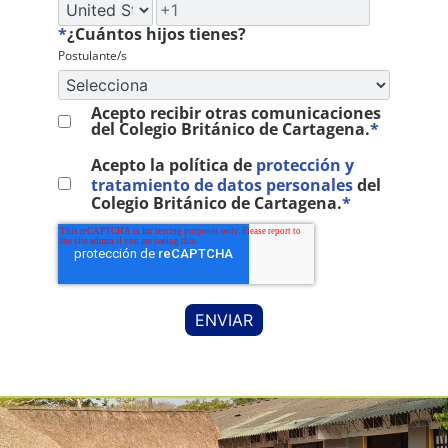
*
¿Cuántos hijos tienes?
Postulante/s
Acepto recibir otras comunicaciones
del Colegio Británico de Cartagena.
*
Acepto la política de
protección y
tratamiento de datos personales
del
Colegio Británico de Cartagena.
*