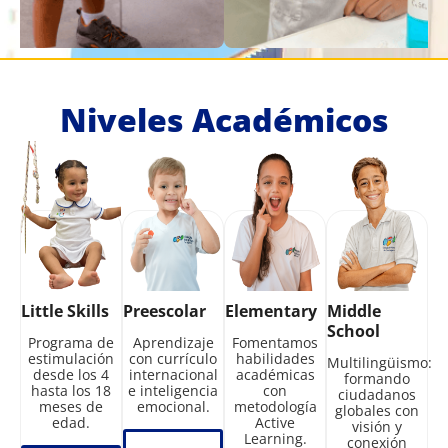
Niveles Académicos
Little Skills
Preescolar
Elementary
Middle
School
Programa de
Aprendizaje
Fomentamos
estimulación
con currículo
habilidades
Multilingüismo:
desde los 4
internacional
académicas
formando
hasta los 18
e inteligencia
con
ciudadanos
meses de
emocional.
metodología
globales con
edad.
Active
visión y
Learning.
conexión