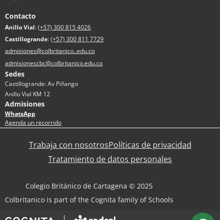
Contacto
Anillo Vial
:
(+57) 300 815 4026
Castillogrande
:
(+57) 300 811 7729
admisiones@colbritanico..edu.co
admisionescbc@colbritanico.edu.co
Sedes
Castillogrande: Av Piñango
Anillo Vial KM 12
Admisiones
WhatsApp
Agenda un recorrido
Trabaja con nosotros
Políticas de privacidad
Tratamiento de datos personales
Colegio Británico de Cartagena © 2025
Colbritanico is part of the Cognita family of Schools