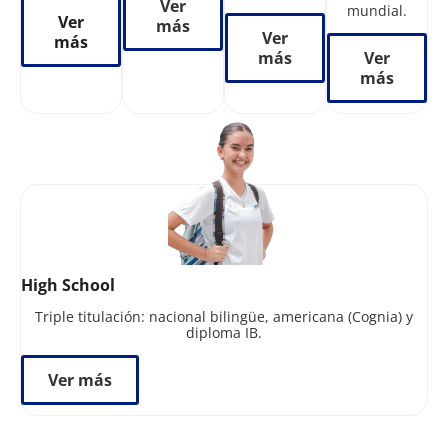
Ver
mundial.
Ver
más
Ver
más
más
Ver
más
High School
Triple titulación: nacional bilingüe, americana (Cognia) y
diploma IB.
Ver más