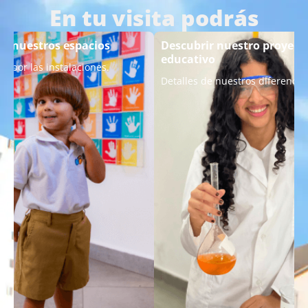
En tu visita podrás
r nuestros espacios
Descubrir nuestro proyect
educativo
do por las instalaciones.
Detalles de nuestros diferencial