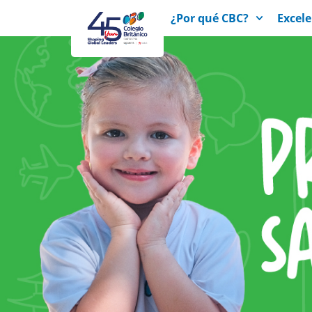
¿Por qué CBC?
Excel