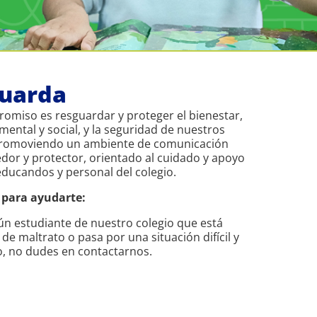
guarda
omiso es resguardar y proteger el bienestar,
, mental y social, y la seguridad de nuestros
promoviendo un ambiente de comunicación
edor y protector, orientado al cuidado y apoyo
ducandos y personal del colegio.
 para ayudarte:
ún estudiante de nuestro colegio que está
 de maltrato o pasa por una situación difícil y
o, no dudes en contactarnos.