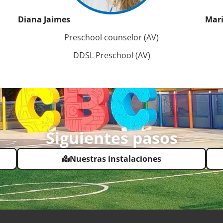
Diana Jaimes
Mari
Preschool counselor (AV)
DDSL Preschool (AV)
Siguientes pasos
Nuestras instalaciones