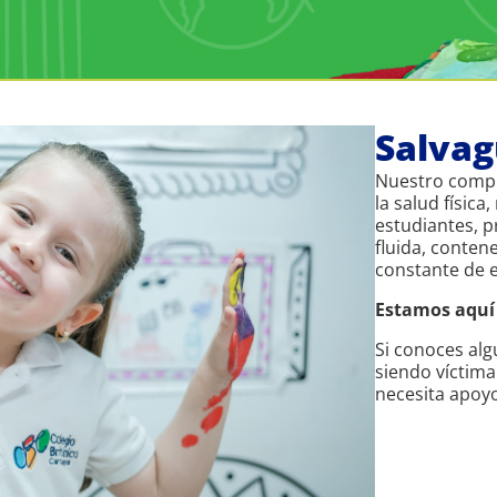
Salva
Nuestro compr
la salud física
estudiantes, 
fluida, conten
constante de e
Estamos aquí
Si conoces alg
siendo víctima
necesita apoy