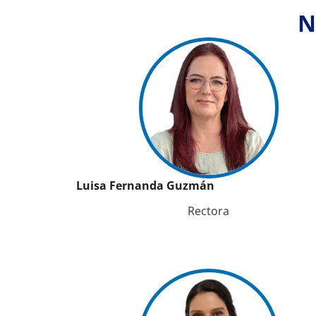
N
Luisa Fernanda Guzmán
Rectora