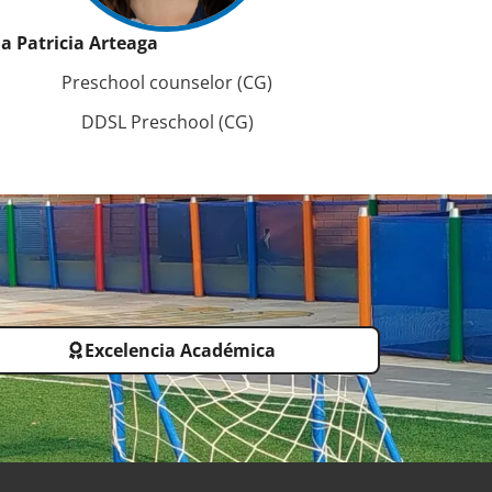
a Patricia Arteaga
Preschool counselor (CG)
DDSL Preschool (CG)
Excelencia Académica