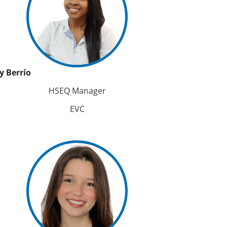
y Berrío
HSEQ Manager
EVC