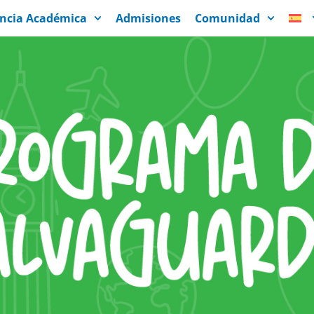
encia Académica
Admisiones
Comunidad