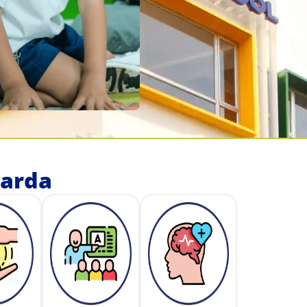
uarda