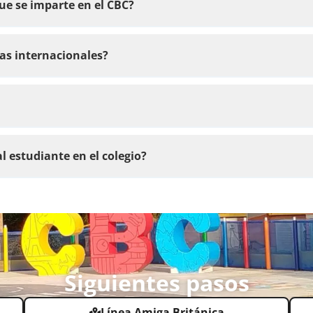
ue se imparte en el CBC?
ias internacionales?
l estudiante en el colegio?
Siguientes pasos
Línea Amiga Británica