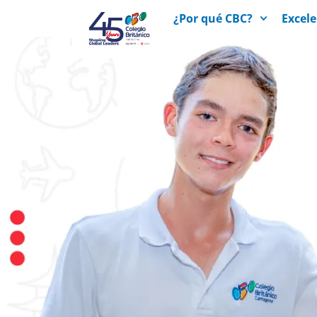
¿Por qué CBC?
Excel