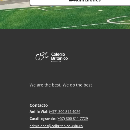
We are the best, We do the best
Contacto
Anillo Vial
:
(+57) 300 815 4026
Castillogrande
:
(+57) 300 811 7729
admisiones@colbritanico..edu.co