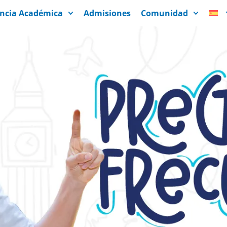
encia Académica
Admisiones
Comunidad