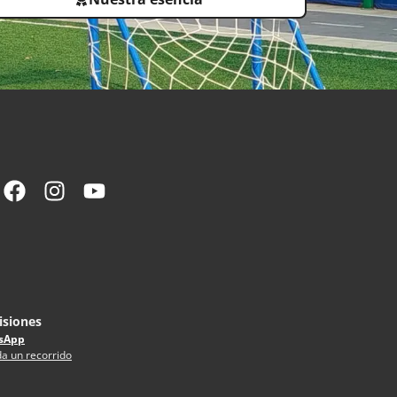
siones
sApp
a un recorrido