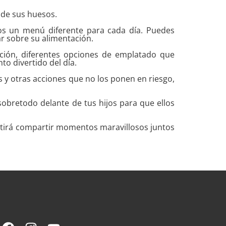
 de sus huesos.
llos un menú diferente para cada día. Puedes
ar sobre su alimentación.
ación, diferentes opciones de emplatado que
o divertido del día.
s y otras acciones que no los ponen en riesgo,
sobretodo delante de tus hijos para que ellos
mitirá compartir momentos maravillosos juntos