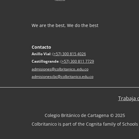
We are the best, We do the best
Contacto
Anillo Vial
:
(+57) 300 815 4026
Castillogrande
:
(+57) 300 811 7729
admisiones@colbritanico..edu.co
admisionescbc@colbritanico.edu.co
Trabaja 
Colegio Británico de Cartagena © 2025
Colbritanico is part of the Cognita family of Schools