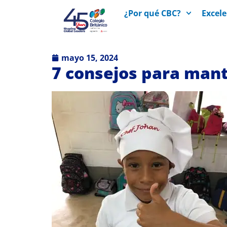
¿Por qué CBC?
Excel
mayo 15, 2024
7 consejos para mant