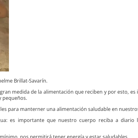
elme Brillat-Savarín.
 gran medida de la alimentación que reciben y por esto, es 
y pequeños.
iles para manterner una alimentación saludable en nuestro
ua: es importante que nuestro cuerpo reciba a diario l
mínimo, nos permitirá tener energía y estar saludables.