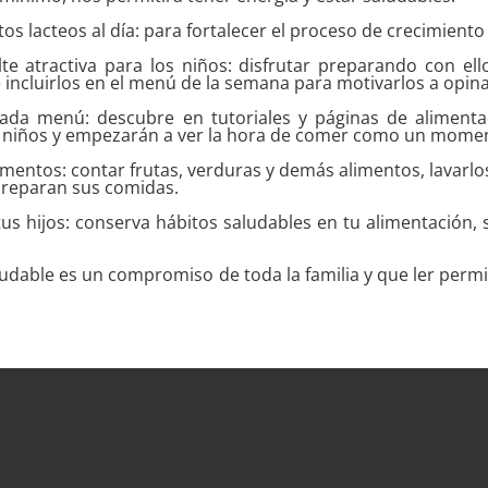
os lacteos al día: para fortalecer el proceso de crecimiento
te atractiva para los niños: disfrutar preparando con e
e incluirlos en el menú de la semana para motivarlos a opin
cada menú: descubre en tutoriales y páginas de aliment
os niños y empezarán a ver la hora de comer como un moment
limentos: contar frutas, verduras y demás alimentos, lavarlo
 preparan sus comidas.
us hijos: conserva hábitos saludables en tu alimentación, 
ludable es un compromiso de toda la familia y que ler per