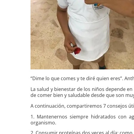
“Dime lo que comes y te diré quien eres”. Anth
La salud y bienestar de los niños depende en
de comer bien y saludable desde que son mu
A continuación, compartiremos 7 consejos út
1. Mantenernos siempre hidratados con ag
organismo.
2. Consumir proteínas dos veces al día: como 