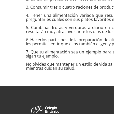
3. Consumir tres o cuatro raciones de product
4. Tener una alimentación variada que resul
preguntarles cuáles son sus platos favoritos 
5. Combinar frutas y verduras a diario en 
resultarán muy atractivos ante los ojos de l
6. Hacerlos participes de la preparación de a
les permite sentir que ellos también eligen y
7. Que tu alimentación sea un ejemplo para t
sigan tu ejemplo.
No olvides que mantener un estilo de vida sa
mientras cuidan su salud.