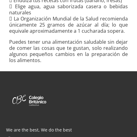
 Endulza tus recetas con frutas (banano, fresas)
 Elige agua, agua saborizada casera o bebidas
naturales
 La Organización Mundial de la Salud recomienda
únicamente 25 gramos de azúcar al día; lo que
equivale aproximadamente a 1 cucharada sopera.
Puedes tener una alimentación saludable sin dejar
de comer las cosas que te gustan, solo realizando
algunos pequeños cambios en la preparación de
los alimentos.
We are the best, We do the best