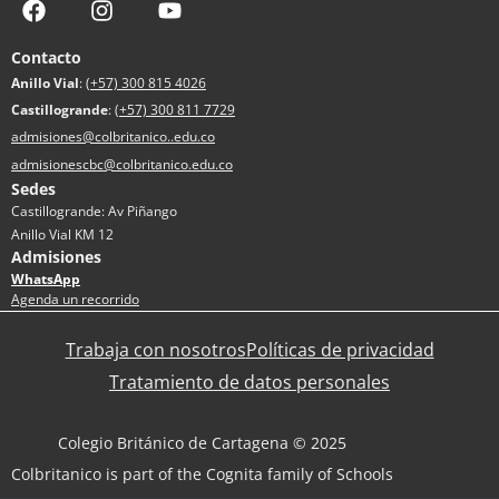
Contacto
Anillo Vial
:
(+57) 300 815 4026
Castillogrande
:
(+57) 300 811 7729
admisiones@colbritanico..edu.co
admisionescbc@colbritanico.edu.co
Sedes
Castillogrande: Av Piñango
Anillo Vial KM 12
Admisiones
WhatsApp
Agenda un recorrido
Trabaja con nosotros
Políticas de privacidad
Tratamiento de datos personales
Colegio Británico de Cartagena © 2025
Colbritanico is part of the Cognita family of Schools