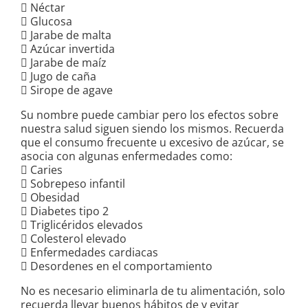
 Néctar
 Glucosa
 Jarabe de malta
 Azúcar invertida
 Jarabe de maíz
 Jugo de caña
 Sirope de agave
Su nombre puede cambiar pero los efectos sobre
nuestra salud siguen siendo los mismos. Recuerda
que el consumo frecuente u excesivo de azúcar, se
asocia con algunas enfermedades como:
 Caries
 Sobrepeso infantil
 Obesidad
 Diabetes tipo 2
 Triglicéridos elevados
 Colesterol elevado
 Enfermedades cardiacas
 Desordenes en el comportamiento
No es necesario eliminarla de tu alimentación, solo
recuerda llevar buenos hábitos de y evitar