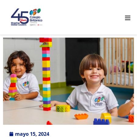
≡
mayo 15, 2024