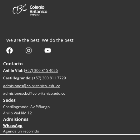
We are the best, We do the best
Contacto
Anillo Vial
:
(+57) 300 815 4026
Castillogrande
:
(+57) 300 811 7729
admisiones@colbritanico..edu.co
admisionescbc@colbritanico.edu.co
Sedes
Castillogrande: Av Piñango
Anillo Vial KM 12
Admisiones
WhatsApp
Agenda un recorrido