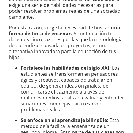
exige una serie de habilidades necesarias para
poder resolver problemas reales de una sociedad
cambiante.
Por esta razón, surge la necesidad de buscar
una
forma distinta de enseñar.
A continuación te
daremos cinco razones por las que la metodología
de aprendizaje basada en proyectos, es una
alternativa innovadora para la educación de tus
hijos:
Fortalece las habilidades del siglo XXI:
Los
estudiantes se transforman en pensadores
ágiles y creativos, capaces de trabajar en
equipo
,
de generar ideas originales
,
de
comunicarse eficazmente a través de
múltiples medios, analizar, evaluar y entender
situaciones complejas para resolver
problemas reales.
Se enfoca en el aprendizaje bilingüie:
Esta
metodología facilita la enseñanza de un
segundo idioma. Gran parte de sus clases son