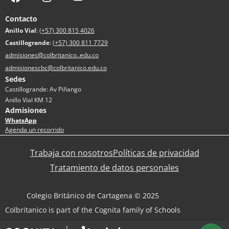
Contacto
Anillo Vial
:
(+57) 300 815 4026
Castillogrande
:
(+57) 300 811 7729
admisiones@colbritanico..edu.co
admisionescbc@colbritanico.edu.co
Sedes
Castillogrande: Av Piñango
Anillo Vial KM 12
Admisiones
WhatsApp
Agenda un recorrido
Trabaja con nosotros
Políticas de privacidad
Tratamiento de datos personales
Colegio Británico de Cartagena © 2025
Colbritanico is part of the Cognita family of Schools