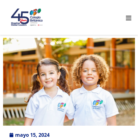
≡
mayo 15, 2024