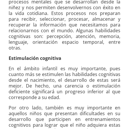
procesos mentales que se desarrollan desde la
niñez y nos permiten desenvolvernos con éxito en
la vida cotidiana. Estos procesos nos preparan
para recibir, seleccionar, procesar, almacenar y
recuperar la información que necesitamos para
relacionarnos con el mundo. Algunas habilidades
cognitivas son: pe
rcepción,
atención, m
emoria,
l
enguaje, o
rientación espacio temporal, entre
otras.
Estimulación cognitiva
En el ámbito infantil es muy importante, pues
cuanto más se estimulen las habilidades cognitivas
desde el nacimiento, el desarrollo de estas será
mejor. De hecho, una carencia o estimulación
deficiente significará un progreso inferior al que
corresponde a su edad.
Por otro lado, también es muy importante en
aquellos niños que presentan dificultades en su
desarrollo que participen en entrenamientos
cognitivos para lograr que el niño adquiera estas