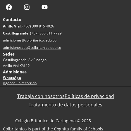
Contacto
Anillo Vial
:
(+57) 300 815 4026
Castillogrande
:
(+57) 300 811 7729
admisiones@colbritanico..edu.co
admisionescbc@colbritanico.edu.co
Sedes
Castillogrande: Av Piñango
Anillo Vial KM 12
Admisiones
WhatsApp
Agenda un recorrido
Trabaja con nosotros
Políticas de privacidad
Tratamiento de datos personales
Colegio Británico de Cartagena © 2025
Colbritanico is part of the Cognita family of Schools