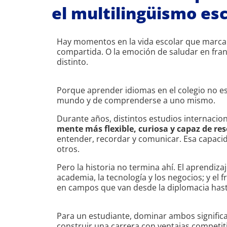
el multilingüismo esc
Hay momentos en la vida escolar que marcan
compartida. O la emoción de saludar en fran
distinto.
Porque aprender idiomas en el colegio no es
mundo y de comprenderse a uno mismo.
Durante años, distintos estudios internacio
mente más flexible, curiosa y capaz de re
entender, recordar y comunicar. Esa capacid
otros.
Pero la historia no termina ahí. El aprendiza
academia, la tecnología y los negocios; y el
en campos que van desde la diplomacia hasta 
Para un estudiante, dominar ambos significa
construir una carrera con ventajas competi