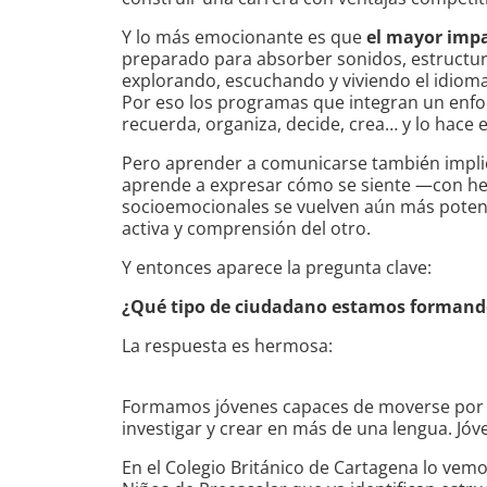
Y lo más emocionante es que
el mayor imp
preparado para absorber sonidos, estructur
explorando, escuchando y viviendo el idioma
Por eso los programas que integran un enfoqu
recuerda, organiza, decide, crea… y lo hace 
Pero aprender a comunicarse también impli
aprende a expresar cómo se siente —con her
socioemocionales se vuelven aún más potent
activa y comprensión del otro.
Y entonces aparece la pregunta clave:
¿Qué tipo de ciudadano estamos formand
La respuesta es hermosa:
Formamos jóvenes capaces de moverse por el
investigar y crear en más de una lengua. Jó
En el Colegio Británico de Cartagena lo vemo