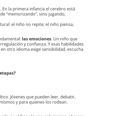
o
. En la primera infancia el cerebro está
ende “memorizando”, sino jugando,
ral: el niño no repite; el niño piensa,
undamental:
las emociones
. Un niño que
egulación y confianza. Y esas habilidades
en otro idioma exige sensibilidad, escucha
 etapas?
co. Jóvenes que pueden leer, debatir,
 mismos y para quienes los rodean.