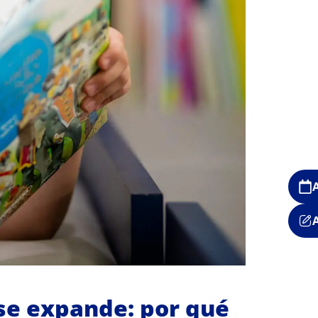
se expande: por qué