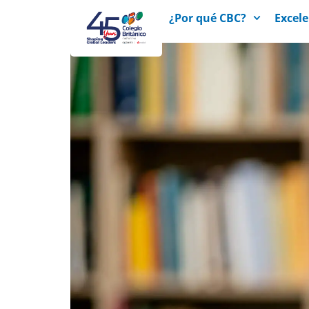
¿Por qué CBC?
Excel