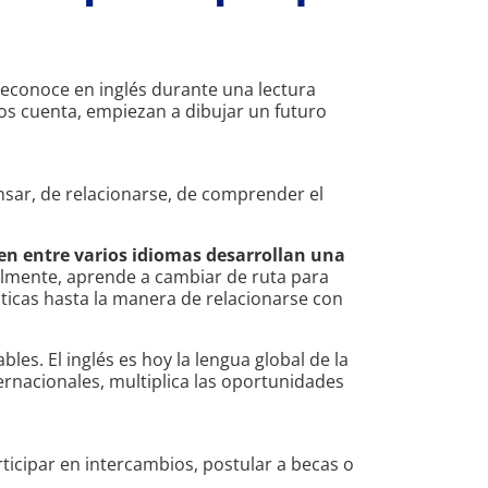
econoce en inglés durante una lectura
os cuenta, empiezan a dibujar un futuro
nsar, de relacionarse, de comprender el
cen entre varios idiomas desarrollan una
ralmente, aprende a cambiar de ruta para
ticas hasta la manera de relacionarse con
les. El inglés es hoy la lengua global de la
ternacionales, multiplica las oportunidades
icipar en intercambios, postular a becas o