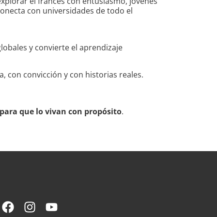
explorar el francés con entusiasmo, jóvenes
conecta con universidades de todo el
lobales y convierte el aprendizaje
con convicción y con historias reales.
para que lo vivan con propósito
.