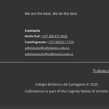
We are the best, We do the best
Contacto
Anillo Vial
:
(+57) 300 815 4026
Castillogrande
:
(+57) 300 811 7729
admisiones@colbritanico..edu.co
admisionescbc@colbritanico.edu.co
Trabaja 
Colegio Británico de Cartagena © 2025
Colbritanico is part of the Cognita family of Schools