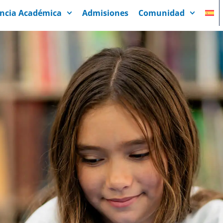
encia Académica
Admisiones
Comunidad