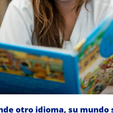
nde otro idioma, su mundo 