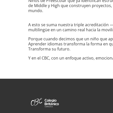
Niños de Preescolar que ya identifican estr
de Middle y High que construyen proyectos, 
mundo.
A esto se suma nuestra triple acreditación —
multilingüe en un camino real hacia la movil
Porque cuando decimos que un niño que apre
Aprender idiomas transforma la forma en que
Transforma su futuro.
Y en el CBC, con un enfoque activo, emoci