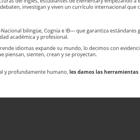
ucturas del inglés, estudiantes de Elementary empezando a 
debaten, investigan y viven un currículo internacional que 
Nacional bilingüe, Cognia e IB— que garantiza estándares g
idad académica y profesional.
nde idiomas expande su mundo, lo decimos con evidencia, 
 piensan, sienten, crean y se proyectan.
onal y profundamente humano,
les damos las herramientas 