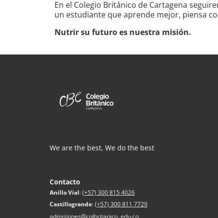
En el Colegio Británico de Cartagena segui
un estudiante que aprende mejor, piensa con
Nutrir su futuro es nuestra misión.
We are the best, We do the best
Contacto
Anillo Vial
:
(+57) 300 815 4026
Castillogrande
:
(+57) 300 811 7729
admisiones@colbritanico..edu.co