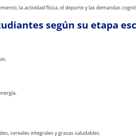
miento, la actividad física, el deporte y las demandas cogni
tudiantes según su etapa esc
as.
nergía.
des, cereales integrales y grasas saludables.