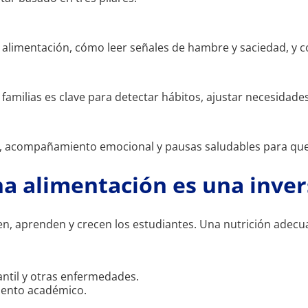
 alimentación, cómo leer señales de hambre y saciedad, y 
familias es clave para detectar hábitos, ajustar necesidade
s, acompañamiento emocional y pausas saludables para que 
a alimentación es una invers
n, aprenden y crecen los estudiantes. Una nutrición adecu
ntil y otras enfermedades.
iento académico.