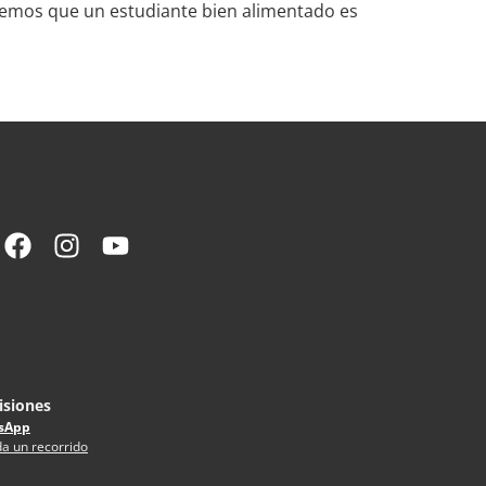
abemos que un estudiante bien alimentado es
siones
sApp
a un recorrido