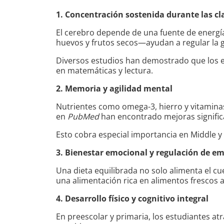
1. Concentración sostenida durante las cl
El cerebro depende de una fuente de energía
huevos y frutos secos—ayudan a regular la g
Diversos estudios han demostrado que los 
en matemáticas y lectura.
2. Memoria y agilidad mental
Nutrientes como omega-3, hierro y vitaminas
en
PubMed
han encontrado mejoras significa
Esto cobra especial importancia en Middle y
3. Bienestar emocional y regulación de e
Una dieta equilibrada no solo alimenta el 
una alimentación rica en alimentos frescos a
4. Desarrollo físico y cognitivo integral
En preescolar y primaria, los estudiantes a