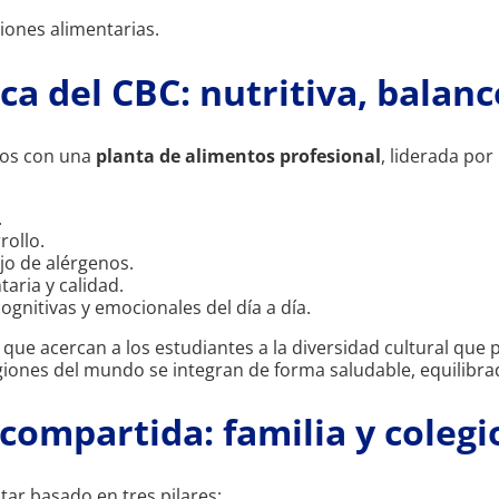
iones alimentarias.
a del CBC: nutritiva, balanc
mos con una
planta de alimentos profesional
, liderada po
.
rollo.
jo de alérgenos.
aria y calidad.
ognitivas y emocionales del día a día.
, que acercan a los estudiantes a la diversidad cultural qu
regiones del mundo se integran de forma saludable, equilibra
compartida: familia y colegi
ar basado en tres pilares: