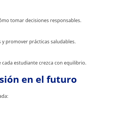
cómo tomar decisiones responsables.
s y promover prácticas saludables.
cada estudiante crezca con equilibrio.
ión en el futuro
ada: