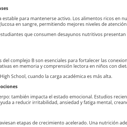
ases
 estable para mantenerse activo. Los alimentos ricos en nu
lucosa en sangre, permitiendo mejores niveles de atención
estudiantes que consumen desayunos nutritivos presentan
 del complejo B son esenciales para fortalecer las conexio
tivas en memoria y comprensión lectora en niños con dieta
 High School, cuando la carga académica es más alta.
mociones
cuerpo: también impacta el estado emocional. Estudios rec
yuda a reducir irritabilidad, ansiedad y fatiga mental, cre
traviesan etapas de crecimiento acelerado. Una nutrición a