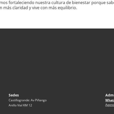
remos fortaleciendo nuestra cultura de bienestar porque s
 más claridad y vive con más equilibrio.
Sedes
Admi
What
Castillogrande: Av Piñango
Agend
Anillo Vial KM 12