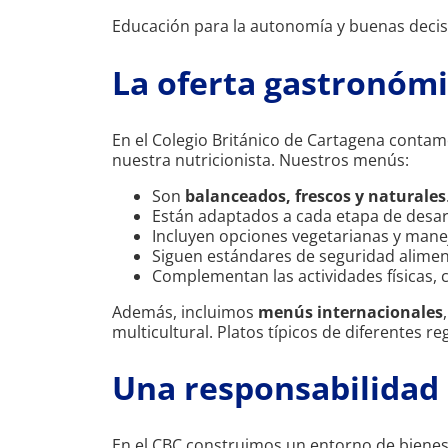
Educación para la autonomía y buenas decis
La oferta gastronómic
En el Colegio Británico de Cartagena conta
nuestra nutricionista. Nuestros menús:
Son
balanceados, frescos y naturales
Están adaptados a cada etapa de desar
Incluyen opciones vegetarianas y mane
Siguen estándares de seguridad aliment
Complementan las actividades físicas, c
Además, incluimos
menús internacionales
multicultural. Platos típicos de diferentes 
Una responsabilidad 
En el CBC construimos un entorno de bienest