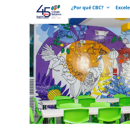
¿Por qué CBC?
Excel