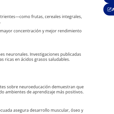
trientes—como frutas, cereales integrales,
.
 mayor concentración y mejor rendimiento
nes neuronales. Investigaciones publicadas
s ricas en ácidos grasos saludables.
ientes sobre neuroeducación demuestran que
ando ambientes de aprendizaje más positivos.
decuada asegura desarrollo muscular, óseo y