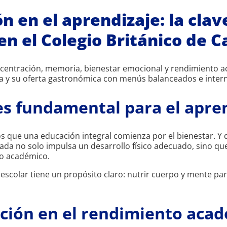
ón en el aprendizaje: la clav
en el Colegio Británico de 
ncentración, memoria, bienestar emocional y rendimiento a
na y su oferta gastronómica con menús balanceados e intern
 es fundamental para el apre
s que una educación integral comienza por el bienestar. Y 
ada no solo impulsa un desarrollo físico adecuado, sino que
o académico.
scolar tiene un propósito claro: nutrir cuerpo y mente par
ición en el rendimiento aca