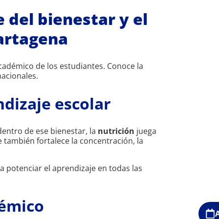
e del bienestar y el
Cartagena
cadémico de los estudiantes. Conoce la
acionales.
ndizaje escolar
dentro de ese bienestar, la
nutrición
juega
 también fortalece la concentración, la
a potenciar el aprendizaje en todas las
démico