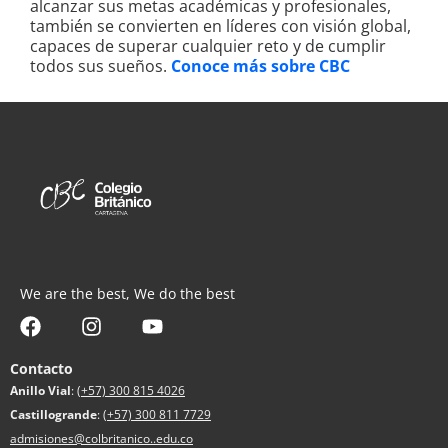
alcanzar sus metas académicas y profesionales,
también se convierten en líderes con visión global,
capaces de superar cualquier reto y de cumplir
todos sus sueños.
Conoce más sobre CBC
We are the best, We do the best
Contacto
Anillo Vial
:
(+57) 300 815 4026
Castillogrande
:
(+57) 300 811 7729
admisiones@colbritanico..edu.co