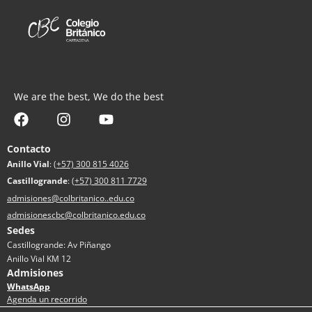
We are the best, We do the best
Contacto
Anillo Vial
:
(+57) 300 815 4026
Castillogrande
:
(+57) 300 811 7729
admisiones@colbritanico..edu.co
admisionescbc@colbritanico.edu.co
Sedes
Castillogrande: Av Piñango
Anillo Vial KM 12
Admisiones
WhatsApp
Agenda un recorrido