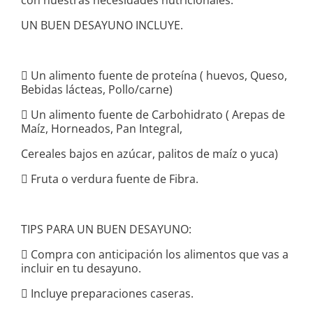
con nuestras necesidades nutricionales.
UN BUEN DESAYUNO INCLUYE.
 Un alimento fuente de proteína ( huevos, Queso,
Bebidas lácteas, Pollo/carne)
 Un alimento fuente de Carbohidrato ( Arepas de
Maíz, Horneados, Pan Integral,
Cereales bajos en azúcar, palitos de maíz o yuca)
 Fruta o verdura fuente de Fibra.
TIPS PARA UN BUEN DESAYUNO:
 Compra con anticipación los alimentos que vas a
incluir en tu desayuno.
 Incluye preparaciones caseras.