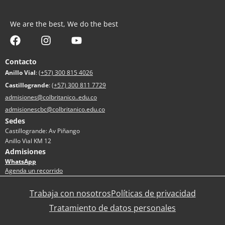
We are the best, We do the best
Contacto
Anillo Vial
:
(+57) 300 815 4026
Castillogrande
:
(+57) 300 811 7729
admisiones@colbritanico..edu.co
admisionescbc@colbritanico.edu.co
Sedes
Castillogrande: Av Piñango
Anillo Vial KM 12
Admisiones
WhatsApp
Agenda un recorrido
Trabaja con nosotros
Políticas de privacidad
Tratamiento de datos personales