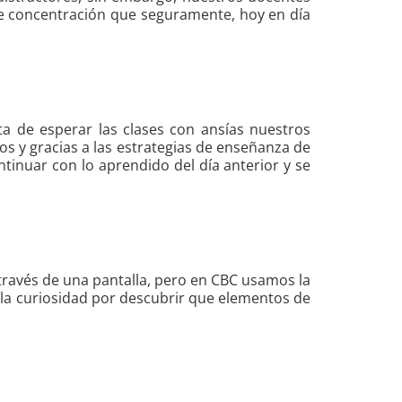
 de concentración que seguramente, hoy en día
ta de esperar las clases con ansías nuestros
s y gracias a las estrategias de enseñanza de
tinuar con lo aprendido del día anterior y se
través de una pantalla, pero en CBC usamos la
s la curiosidad por descubrir que elementos de