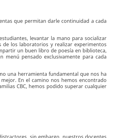
ientas que permitan darle continuidad a cada
studiantes, levantar la mano para socializar
s de los laboratorios y realizar experimentos
partir un buen libro de poesía en biblioteca,
ar un menú pensado exclusivamente para cada
 como una herramienta fundamental que nos ha
r mejor. En el camino nos hemos encontrado
familias CBC, hemos podido superar cualquier
distractores, sin embargo, nuestros docentes