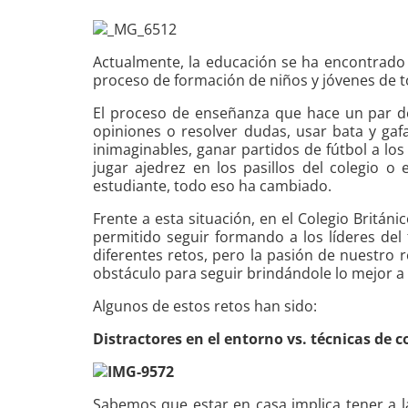
Actualmente, la educación se ha encontrado 
proceso de formación de niños y jóvenes de 
El proceso de enseñanza que hace un par de 
opiniones o resolver dudas, usar bata y gafa
inimaginables, ganar partidos de fútbol a lo
jugar ajedrez en los pasillos del colegio 
estudiante, todo eso ha cambiado.
Frente a esta situación, en el Colegio Brit
permitido seguir formando a los líderes d
diferentes retos, pero la pasión de nuestro
obstáculo para seguir brindándole lo mejor a
Algunos de estos retos han sido:
Distractores en el entorno vs. técnicas de 
Sabemos que estar en casa implica tener a l