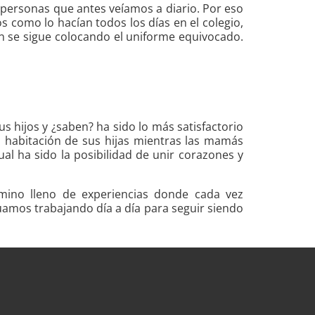
 personas que antes veíamos a diario. Por eso
s como lo hacían todos los días en el colegio,
en se sigue colocando el uniforme equivocado.
s hijos y ¿saben? ha sido lo más satisfactorio
la habitación de sus hijas mientras las mamás
ual ha sido la posibilidad de unir corazones y
amino lleno de experiencias donde cada vez
mos trabajando día a día para seguir siendo