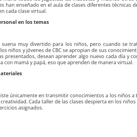
 les han enseñado en el aula de clases diferentes técnicas
 cada clase virtual.
personal en los temas
no suena muy divertido para los niños, pero cuando se tra
 los niños y jóvenes de CBC se apropian de sus conocimiento
s presentados, desean aprender algo nuevo cada día y con
sa con mamá y papá, eso que aprenden de manera virtual.
ateriales
iste únicamente en transmitir conocimientos a los niños a 
reatividad. Cada taller de las clases despierta en los niño
jercicios asignados.