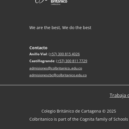
We are the best, We do the best
Contacto
Anillo Vial
:
(+57) 300 815 4026
Castillogrande
:
(+57) 300 811 7729
admisiones@colbritanico..edu.co
admisionescbc@colbritanico.edu.co
Trabaja 
Colegio Británico de Cartagena © 2025
Colbritanico is part of the Cognita family of Schools