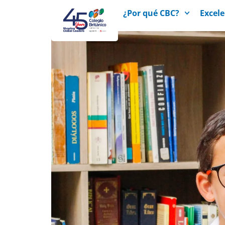
¿Por qué CBC?
Excel