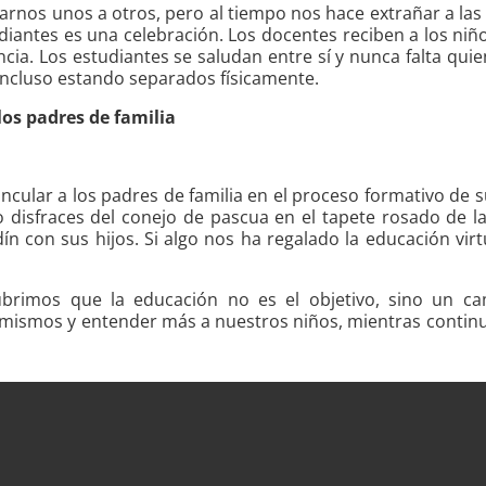
arnos unos a otros, pero al tiempo nos hace extrañar a las
iantes es una celebración. Los docentes reciben a los niño
ncia. Los estudiantes se saludan entre sí y nunca falta qui
 incluso estando separados físicamente.
 los padres de familia
ncular a los padres de familia en el proceso formativo de su
o disfraces del conejo de pascua en el tapete rosado de 
dín con sus hijos. Si algo nos ha regalado la educación virt
ubrimos que la educación no es el objetivo, sino un c
ismos y entender más a nuestros niños, mientras continua