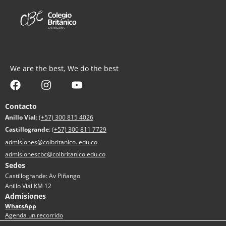
We are the best, We do the best
Contacto
Anillo Vial
:
(+57) 300 815 4026
Castillogrande
:
(+57) 300 811 7729
admisiones@colbritanico..edu.co
admisionescbc@colbritanico.edu.co
Sedes
Castillogrande: Av Piñango
Anillo Vial KM 12
Admisiones
WhatsApp
Agenda un recorrido