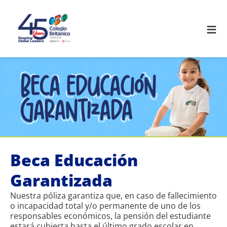
≡
Beca Educación
Garantizada
Nuestra póliza garantiza que, en caso de fallecimiento
o incapacidad total y/o permanente de uno de los
responsables económicos, la pensión del estudiante
estará cubierta hasta el último grado escolar en