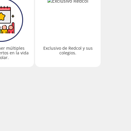
ner múltiples
Exclusivo de Redcol y sus
rtos en la vida
colegios.
olar.