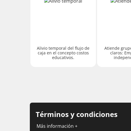
Alivio temporal del flujo de
Atiende grupo
caja en el concepto costos
claros: Em
educativos.
independ
Términos y condiciones
Más información +