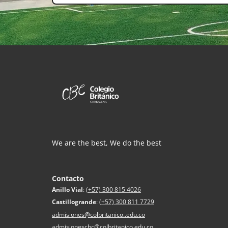
We are the best, We do the best
Contacto
Anillo Vial
:
(+57) 300 815 4026
Castillogrande
:
(+57) 300 811 7729
admisiones@colbritanico..edu.co
admisionescbc@colbritanico.edu.co