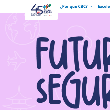
¿Por qué CBC?
Excel