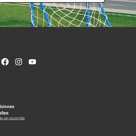
siones
sApp
a un recorrido