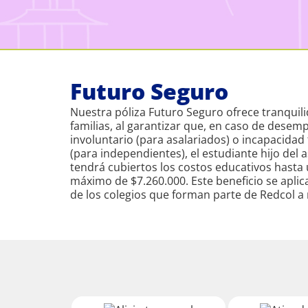
Futuro Seguro
Nuestra póliza Futuro Seguro ofrece tranquil
familias, al garantizar que, en caso de desem
involuntario (para asalariados) o incapacidad
(para independientes), el estudiante hijo del
tendrá cubiertos los costos educativos hast
máximo de $7.260.000. Este beneficio se aplic
de los colegios que forman parte de Redcol a n