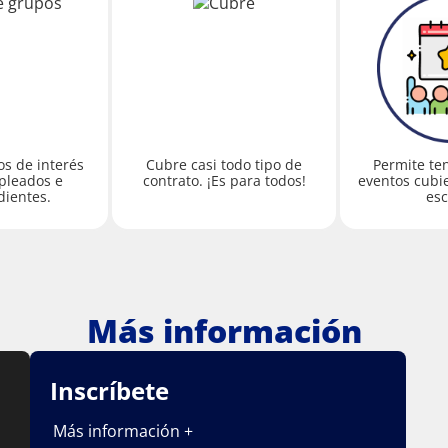
s de interés
Cubre casi todo tipo de
Permite te
pleados e
contrato. ¡Es para todos!
eventos cubie
ientes.
esc
Más información
Inscríbete
Más información +