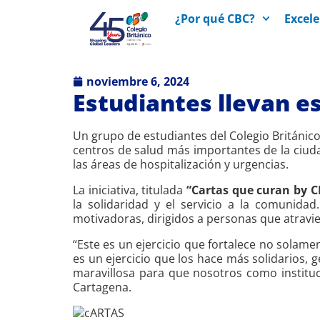
¿Por qué CBC?
Excel
noviembre 6, 2024
Estudiantes llevan e
Un grupo de estudiantes del Colegio Británico
centros de salud más importantes de la ciuda
las áreas de hospitalización y urgencias.
La iniciativa, titulada
“Cartas que curan by C
la solidaridad y el servicio a la comunid
motivadoras, dirigidos a personas que atravi
“Este es un ejercicio que fortalece no solam
es un ejercicio que los hace más solidarios,
maravillosa para que nosotros como instituc
Cartagena.