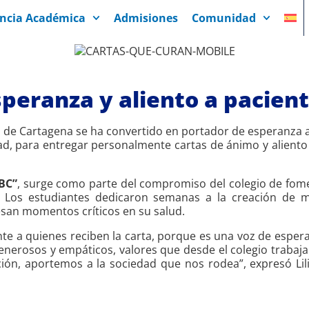
encia Académica
Admisiones
Comunidad
speranza y aliento a pacien
 de Cartagena se ha convertido en portador de esperanza al 
d, para entregar personalmente cartas de ánimo y aliento
BC”
, surge como parte del compromiso del colegio de fome
ad. Los estudiantes dedicaron semanas a la creación de 
esan momentos críticos en su salud.
ente a quienes reciben la carta, porque es una voz de esper
 generosos y empáticos, valores que desde el colegio trab
ión, aportemos a la sociedad que nos rodea”, expresó Lili