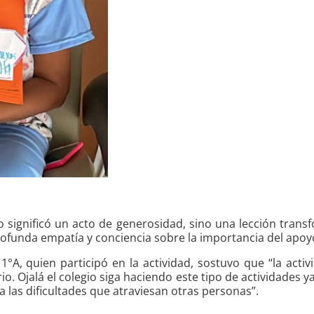
o significó un acto de generosidad, sino una lección transf
rofunda empatía y conciencia sobre la importancia del apo
1°A, quien participó en la actividad, sostuvo que “la activ
io. Ojalá el colegio siga haciendo este tipo de actividades
 las dificultades que atraviesan otras personas”.