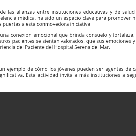
 de las alianzas entre instituciones educativas y de salu
elencia médica, ha sido un espacio clave para promover no 
 puertas a esta conmovedora iniciativa
una conexión emocional que brinda consuelo y fortaleza,
tros pacientes se sientan valorados, que sus emociones y
encia del Paciente del Hospital Serena del Mar.
s un ejemplo de cómo los jóvenes pueden ser agentes de c
ificativa. Esta actividad invita a más instituciones a se