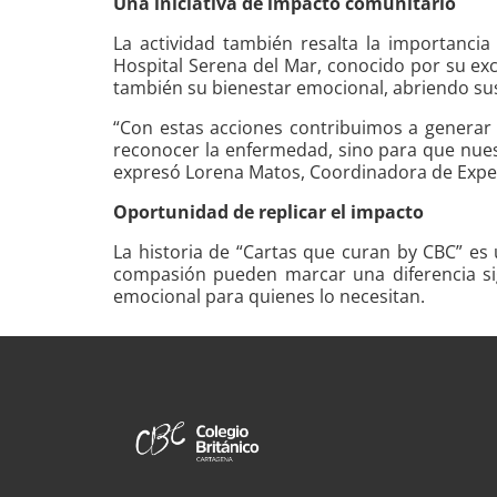
Una iniciativa de impacto comunitario
La actividad también resalta la importancia
Hospital Serena del Mar, conocido por su exc
también su bienestar emocional, abriendo sus
“Con estas acciones contribuimos a generar 
reconocer la enfermedad, sino para que nues
expresó Lorena Matos, Coordinadora de Experi
Oportunidad de replicar el impacto
La historia de “Cartas que curan by CBC” e
compasión pueden marcar una diferencia sign
emocional para quienes lo necesitan.