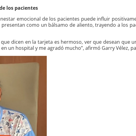
de los pacientes
estar emocional de los pacientes puede influir positivame
se presentan como un bálsamo de aliento, trayendo a los p
lo que dicen en la tarjeta es hermoso, ver que desean que
 en un hospital y me agradó mucho”, afirmó Garry Vélez, pa