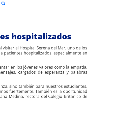
tes hospitalizados
visitar el Hospital Serena del Mar, uno de los
 a pacientes hospitalizados, especialmente en
ntar en los jóvenes valores como la empatía,
mensajes, cargados de esperanza y palabras
anza, sino también para nuestros estudiantes,
ajamos fuertemente. También es la oportunidad
ana Medina, rectora del Colegio Británico de