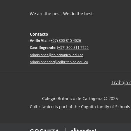
We are the best, We do the best
Contacto
Anillo Vial
:
(+57) 300 815 4026
Castillogrande
:
(+57) 300 811 7729
admisiones@colbritanico..edu.co
admisionescbc@colbritanico.edu.co
Trabaja 
Colegio Británico de Cartagena © 2025
Colbritanico is part of the Cognita family of Schools