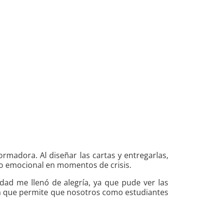
ormadora. Al diseñar las cartas y entregarlas,
yo emocional en momentos de crisis.
idad me llenó de alegría, ya que pude ver las
 ya que permite que nosotros como estudiantes