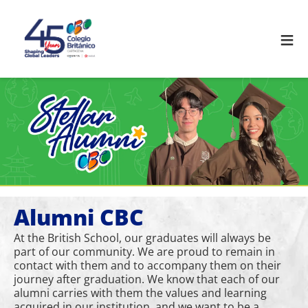
≡
Alumni CBC
At the British School, our graduates will always be
part of our community. We are proud to remain in
contact with them and to accompany them on their
journey after graduation. We know that each of our
alumni carries with them the values and learning
acquired in our institution, and we want to be a