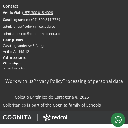
Contact
Anillo Vial
:
(+57) 300 815 4026
Castillogrande
:
(+57) 300 811 7729
admisiones@colbritanico..edu.co
admisionescbc@colbritanico.edu.co
Campuses
Castillogrande: Av Piñango
Anillo Vial KM 12
Admissions
WhatsApp
Schedule a tour
Work with us
Privacy Policy
Processing of personal data
Colegio Británico de Cartagena © 2025
Colbritanico is part of the Cognita family of Schools