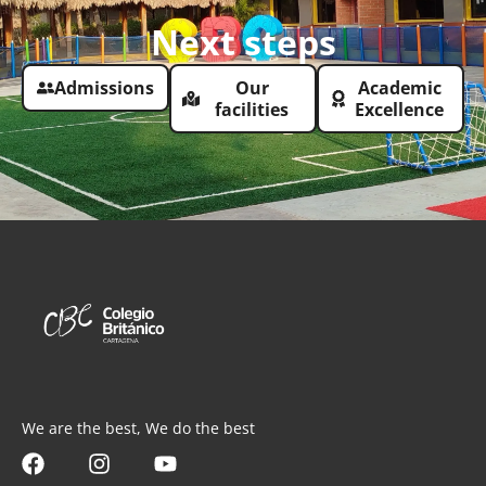
Next steps
Admissions
Our
Academic
facilities
Excellence
We are the best, We do the best