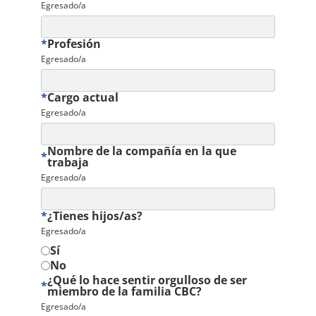
Egresado/a
*
Profesión
Egresado/a
*
Cargo actual
Egresado/a
Nombre de la compañía en la que
*
trabaja
Egresado/a
*
¿Tienes hijos/as?
Egresado/a
Sí
No
¿Qué lo hace sentir orgulloso de ser
*
miembro de la familia CBC?
Egresado/a