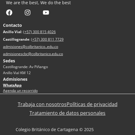
We are the best, We do the best
Contacto
Anillo Vial
:
(+57) 300 815 4026
Castillogrande
:
(+57) 300 811 7729
admisiones@colbritanico..edu.co
admisionescbc@colbritanico.edu.co
Sedes
Castillogrande: Av Piñango
Anillo Vial KM 12
Admisiones
WhatsApp
Agenda un recorrido
Trabaja con nosotros
Políticas de privacidad
Tratamiento de datos personales
Colegio Británico de Cartagena © 2025